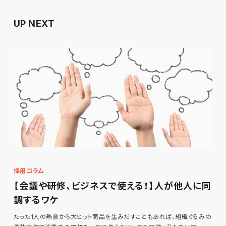
UP NEXT
採用コラム
【会議や研修、ビジネスで使える！】人が他人に同
調するワケ
たった1人の熱意から大ヒット商品を生みだすこともあれば、組織ぐるみの