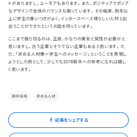
トがありますし、ユーモアもあります。また、ポジティブでポップ
なデザインで全体のバランスも取っています。その結果、例年以
上に学生の食いつきがよく、インタースペース様らしい人材と出
会うことができたというお話を伺っています。
ここまで振り切るのは、正直、かなりの勇気と覚悟が必要かと
思いますし、合う企業とそうでない企業もあると思います。た
だ、「求める人材像＝学生へのメッセージ」ということを表現し
ようとした例として、少しでも2018新卒への参考になれば嬉し
く思います。
新卒採用
求める人材
記事をシェアする