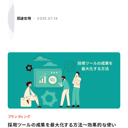
田邊宏明
2025.07.14
ブランディング
採用ツールの成果を最大化する方法～効果的な使い