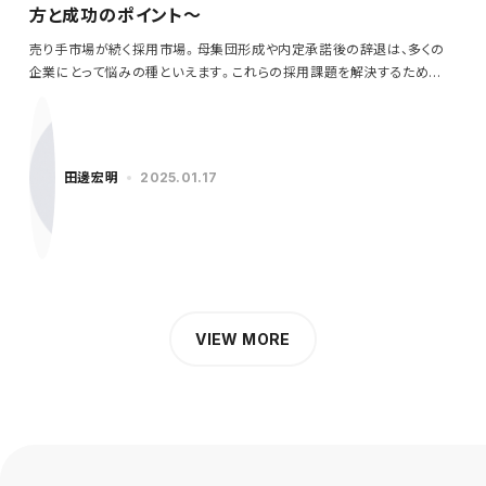
方と成功のポイント～
売り手市場が続く採用市場。母集団形成や内定承諾後の辞退は、多くの
企業にとって悩みの種といえます。これらの採用課題を解決するため
に…
田邊宏明
2025.01.17
VIEW MORE