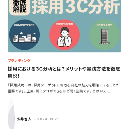
ブランディング
採用における３C分析とは？メリットや実践方法を徹底
解説！
「採用成功には、採用ターゲットに刺さる自社の魅力を明確にすることが
重要です」。正直、耳にタコができるほど聞く言葉です。とはいえ、…
安井省人
2024.03.21