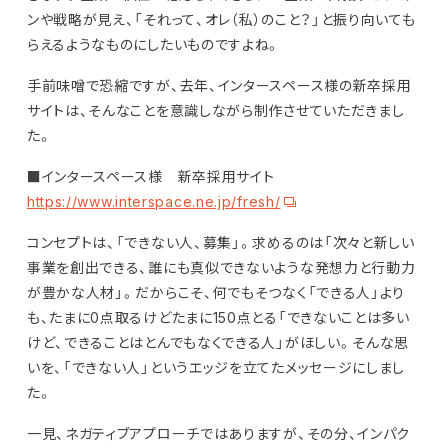
ンや戦略が見え、「それって、オレ（私）のこと？」と振り向いても
らえるようなものにしたいものですよね。
手前味噌で恐縮ですが、去年、インタースペース様の新卒採用
サイトは、そんなことを意識しながら制作させていただきまし
た。
■インタースペース様 新卒採用サイト
https://www.interspace.ne.jp/fresh/
コンセプトは、「できない人、募集」。求めるのは「次々と新しい
事業を創出できる、誰にも真似できないような発想力と行動力
が豊かな人材」。だからこそ、何でもそつなく「できる人」より
も、たまに0点取るけどたまに150点とる「できないことは多い
けど、できることはとんでもなくできる人」がほしい。そんな思
いを、「できない人」というエッジを立てたメッセージにしまし
た。
一見、ネガティブアプローチではありますが、その分、インパク