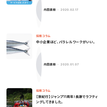
内田直樹
2020.02.17
採用コラム
中小企業ほど、パラレルワークがいい。
内田直樹
2020.01.07
採用コラム
【旅紀行】ジャンプ11周年！長瀞でラフティ
ングしてきました。