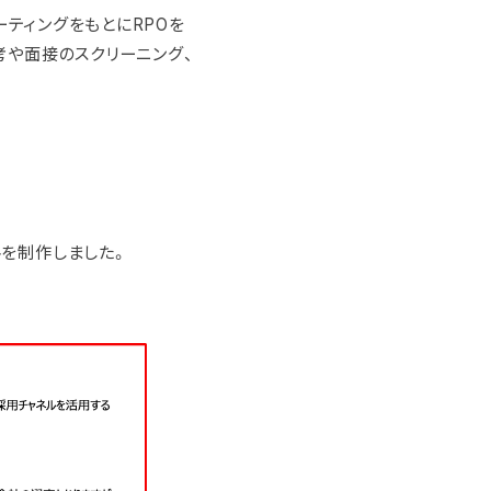
ーティングをもとにRPOを
考や面接のスクリーニング、
を制作しました。