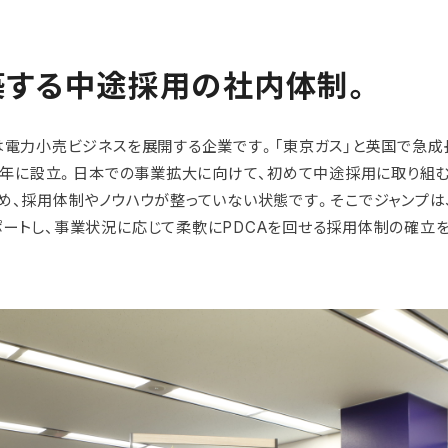
築する中途採用の社内体制
。
は電力小売ビジネスを展開する企業です。「東京ガス」と英国で急成
21年に設立。日本での事業拡大に向けて、初めて中途採用に取り組
め、採用体制やノウハウが整っていない状態です。そこでジャンプ
ートし、事業状況に応じて柔軟にPDCAを回せる採用体制の確立を