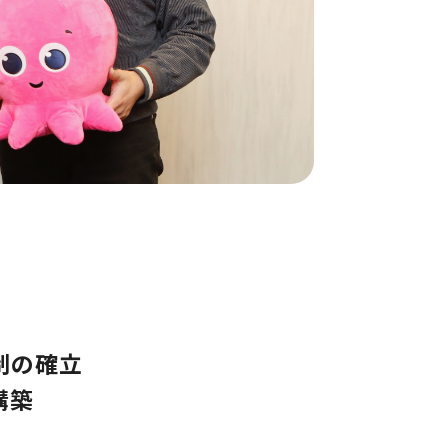
制の確立
構築