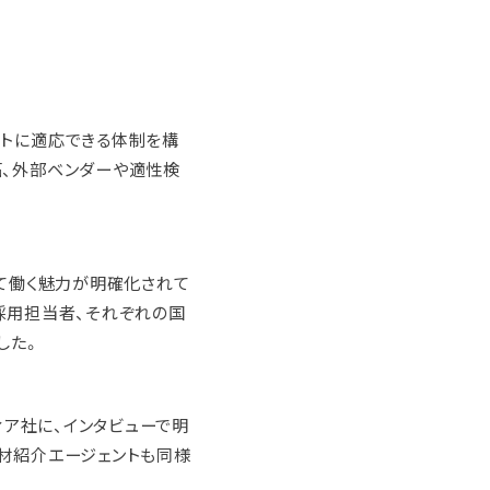
ットに適応できる体制を構
拓、外部ベンダーや適性検
いて働く魅力が明確化されて
採用担当者、それぞれの国
した。
ィア社に、インタビューで明
材紹介エージェントも同様