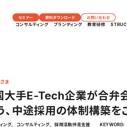
セミナー
資料ダウンロード
お問い合わせ
コンサルティング
ブランディング
教育研修
STRU
社さま
大手E-Tech企業が合弁
う、中途採用の体制構築を
ィング
コンサルティング
採用活動伴走支援