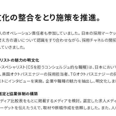
文化の整合をとり施策を推進。
人のオペレーション責任者も参加していました。日本の採用マーケ
考え方の違いについて認識をすり合わせながら、採用チャネルの開
ていきました。
ャリストの魅力の明文化
スペシャリスト(CSを担うコンシェルジュ的な職種)は、日本にお
、英国オクトパスエナジーの採用担当者、TGオクトパスエナジーの
ストにインタビューを実施。企業や職種の魅力を抽出し、明文化しま
選定と協業体制の構築
求人メディア比較表をもとに掲載するメディアを検討。選定した求人メデ
ーゲットを伝えたうえで、取材や原稿作成を依頼しました。また、人