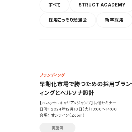
すべて
STRUCT ACADEMY
採用こっそり勉強会
新卒採用
ブランディング
早期化市場で勝つための採用ブラン
ィングとペルソナ設計
【ベネッセi-キャリア×ジャンプ】共催セミナー
日時： 2024年12月10日（火）13:00〜14:00
会場： オンライン（Zoom）
実施済