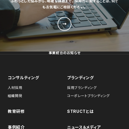
ふわっとした悩みから、明確な課題まで。採用力に関することは、何で
もお気軽にご相談ください。
事業統合のお知らせ
コンサルティング
ブランディング
人材採用
採用ブランディング
組織開発
コーポレートブランディング
教育研修
STRUCTとは
事例紹介
ニュース＆メディア