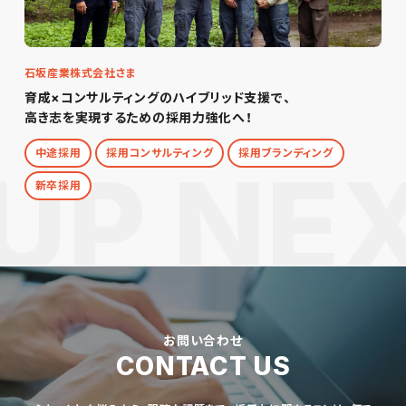
石坂産業株式会社さま
育成×コンサルティングのハイブリッド支援で、
高き志を実現するための採用力強化へ！
中途採用
採用コンサルティング
採用ブランディング
新卒採用
お問い合わせ
CONTACT US