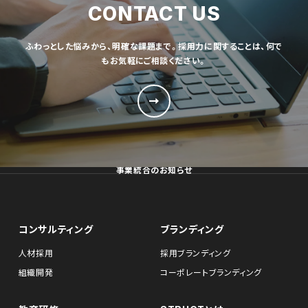
CONTACT US
ふわっとした悩みから、明確な課題まで。採用力に関することは、何で
もお気軽にご相談ください。
事業統合のお知らせ
コンサルティング
ブランディング
人材採用
採用ブランディング
組織開発
コーポレートブランディング