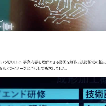
」という切り口で、事業内容を理解できる動画を制作。技術領域の幅
術などのイメージと合わせて訴求しました。