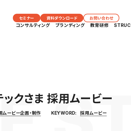
セミナー
資料ダウンロード
お問い合わせ
コンサルティング
ブランディング
教育研修
STRU
ックさま 採用ムービー
用ムービー企画・制作
採用ムービー