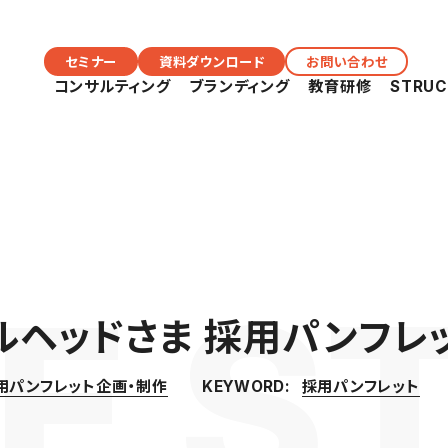
セミナー
資料ダウンロード
お問い合わせ
コンサルティング
ブランディング
教育研修
STRU
ルヘッドさま 採用パンフレ
用パンフレット企画・制作
採用パンフレット