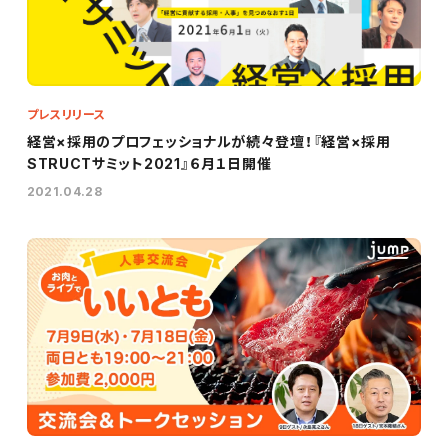
プレスリリース
経営×採用のプロフェッショナルが続々登壇！『経営×採用
STRUCTサミット2021』６月１日開催
2021.04.28