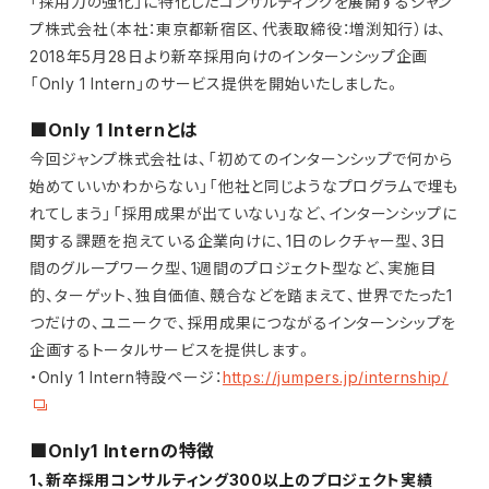
「採用力の強化」に特化したコンサルティングを展開するジャン
プ株式会社（本社：東京都新宿区、代表取締役：増渕知行）は、
2018年5月28日より新卒採用向けのインターンシップ企画
「Only 1 Intern」のサービス提供を開始いたしました。
■Only 1 Internとは
今回ジャンプ株式会社は、「初めてのインターンシップで何から
始めていいかわからない」「他社と同じようなプログラムで埋も
れてしまう」「採用成果が出ていない」など、インターンシップに
関する課題を抱えている企業向けに、1日のレクチャー型、3日
間のグループワーク型、1週間のプロジェクト型など、実施目
的、ターゲット、独自価値、競合などを踏まえて、世界でたった1
つだけの、ユニークで、採用成果につながるインターンシップを
企画するトータルサービスを提供します。
・Only 1 Intern特設ページ：
https://jumpers.jp/internship/
■Only1 Internの特徴
1、新卒採用コンサルティング300以上のプロジェクト実績