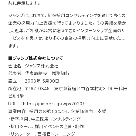
共に伴走します。
ジャンプはこれまで、新卒採用コンサルティングを通じて多くの
企業の採用力向上支援を行ってまいりました。その実績を活か
し、近年、ご相談が非常に増えてきたインターンシップ企画のサ
ービスを充実させ、より多くの企業の採用力向上に貢献いたし
ます。
■ジャンプ株式会社について
会社名 ：ジャンプ株式会社
代表者 ：代表取締役 増渕知行
設立 ：2008年 5月30日
所在地 ：〒162-0845 東京都新宿区市谷本村町3-19 千代田
ビル4階
URL ：https://jumpers.jp/wps2020/
事業内容： 採用力の強化による、企業価値向上支援
・新卒採用、中途採用コンサルティング
・採用ツール、採用イベントの企画・制作
・リクルーター、面接官トレーニング