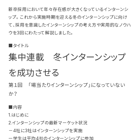
新卒採用において年々存在感が大きくなっているインターンシ
ップ。これから実施時期を迎える冬のインターンシップに向け
て、採用を意識したインターンシップの考え方や実用的なノウハ
ウを3回にわたって解説しました。
■タイトル
集中連載 冬インターンシップ
を成功させる
第１回 「場当たりインターンシップ」になっていない
か？
■内容
1.はじめに
2.インターンシップの最新マーケット状況
－4社に3社はインターンシップを実施
ー学生は平均4社のインターンシップに参加