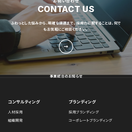
お問い合わせ
CONTACT US
ふわっとした悩みから、明確な課題まで。採用力に関することは、何で
もお気軽にご相談ください。
事業統合のお知らせ
コンサルティング
ブランディング
人材採用
採用ブランディング
組織開発
コーポレートブランディング