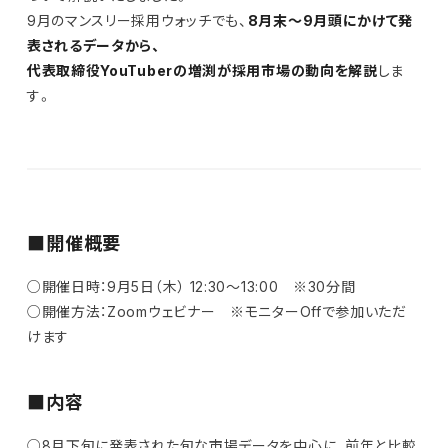
9月のマンスリー採用ウォッチでも、
8月末～9月頭にかけて発
表されるデータから、
代表取締役YouTuberの増渕が採用市場の動向を解説
しま
す。
■開催概要
○開催日時：9月5日（木） 12:30～13:00 ※30分間
○開催方法：Zoomウェビナー ※モニターOffで参加いただ
けます
■内容
○8月下旬に発表された旬な市場データを中心に、前年と比較