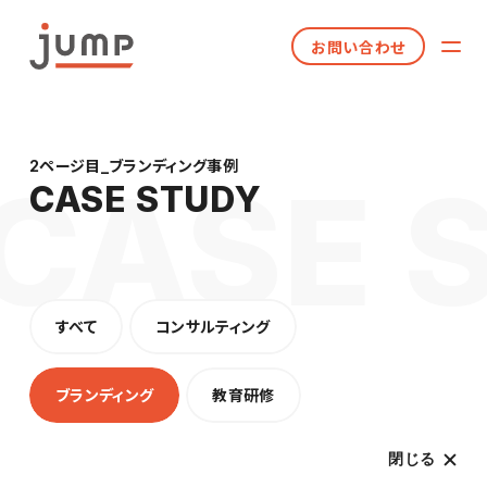
お問い合わせ
2ページ目_ブランディング事例
CASE STUDY
すべて
コンサルティング
ブランディング
教育研修