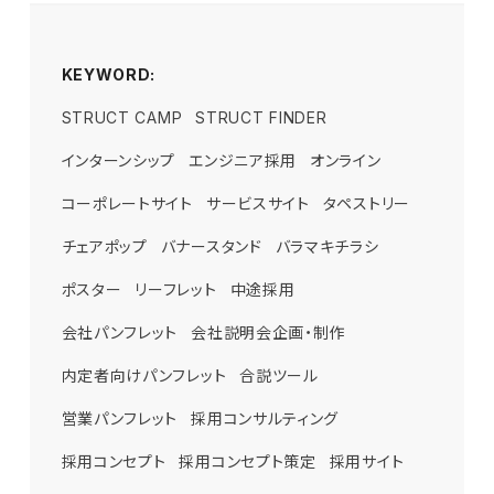
KEYWORD:
STRUCT CAMP
STRUCT FINDER
インターンシップ
エンジニア採用
オンライン
コーポレートサイト
サービスサイト
タペストリー
チェアポップ
バナースタンド
バラマキチラシ
ポスター
リーフレット
中途採用
会社パンフレット
会社説明会企画・制作
内定者向けパンフレット
合説ツール
営業パンフレット
採用コンサルティング
採用コンセプト
採用コンセプト策定
採用サイト