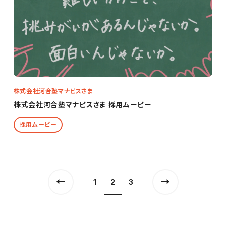
株式会社河合塾マナビスさま
株式会社河合塾マナビスさま 採用ムービー
採用ムービー
1
2
3