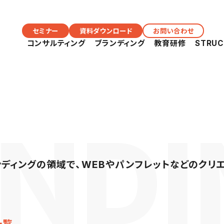
セミナー
資料ダウンロード
お問い合わせ
コンサルティング
ブランディング
教育研修
STRU
ディングの領域で、WEBやパンフレットなどのクリ
一覧