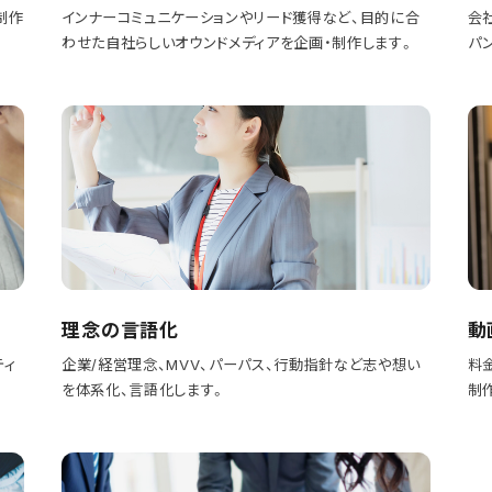
制作
インナーコミュニケーションやリード獲得など、目的に合
会
わせた自社らしいオウンドメディアを企画・制作します。
パ
理念の言語化
動
ティ
企業/経営理念、MVV、パーパス、行動指針など志や想い
料
を体系化、言語化します。
制