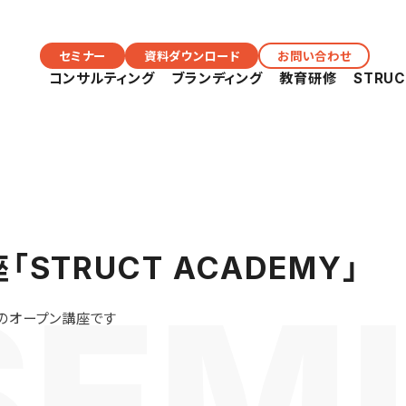
セミナー
資料ダウンロード
お問い合わせ
コンサルティング
ブランディング
教育研修
STRU
STRUCT ACADEMY」
けのオープン講座です