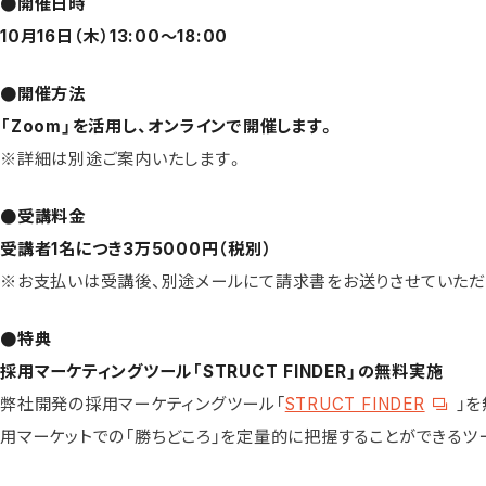
●開催日時
10月16日（木）13:00〜18:00
●開催方法
「Zoom」を活用し、オンラインで開催します。
※詳細は別途ご案内いたします。
●受講料金
受講者1名につき
3万5000円（税別）
※お支払いは受講後、別途メールにて請求書をお送りさせていただ
●特典
採用マーケティングツール「STRUCT FINDER」の無料実施
弊社開発の採用マーケティングツール「
STRUCT FINDER
」を
用マーケットでの「勝ちどころ」を定量的に把握することができるツ