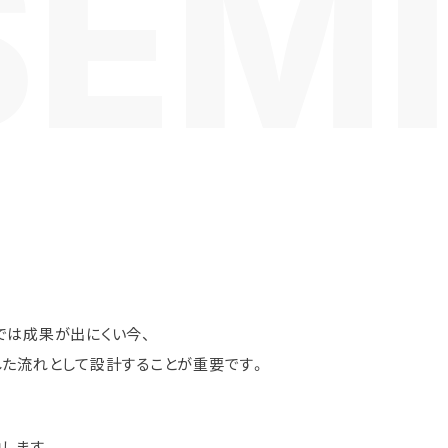
では成果が出にくい今、
した流れとして設計することが重要です。
します。