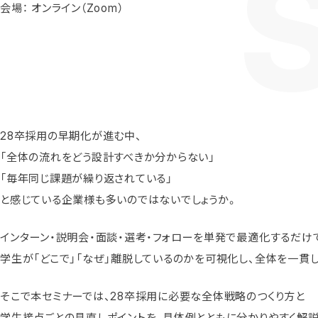
会場： オンライン（Zoom）
28卒採用の早期化が進む中、
「全体の流れをどう設計すべきか分からない」
「毎年同じ課題が繰り返されている」
と感じている企業様も多いのではないでしょうか。
インターン・説明会・面談・選考・フォローを単発で最適化するだけ
学生が「どこで」「なぜ」離脱しているのかを可視化し、全体を一貫
そこで本セミナーでは、28卒採用に必要な全体戦略のつくり方と
学生接点ごとの見直しポイントを、具体例とともに分かりやすく解説