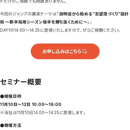
トだけのご視聴でも問題ありません。
今回のジャンプの講演テーマは「
説明会から始める“志望度づくり”設計
術 ～新卒採用シーズン後半を勝ち抜くために～
」。
DAY1の14:00～14:25に登壇いたしますので、ぜひご視聴ください。
お申し込みはこちら
セミナー概要
●開催日時
11
月10日～12日 10:00〜16:00
※当社は11月10日14:00～14:25に登壇します。
●開催方法