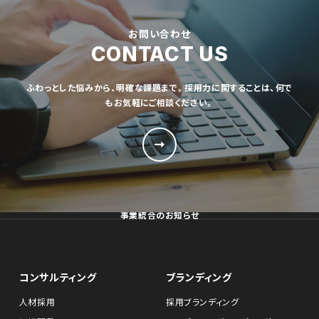
お問い合わせ
CONTACT US
ふわっとした悩みから、明確な課題まで。採用力に関することは、何で
もお気軽にご相談ください。
事業統合のお知らせ
コンサルティング
ブランディング
人材採用
採用ブランディング