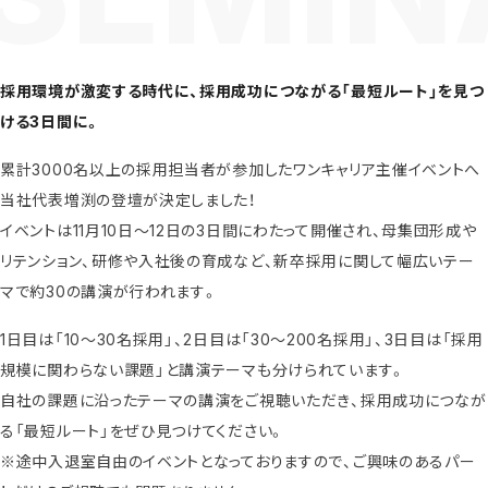
採用環境が激変する時代に、採用成功につながる「最短ルート」を見つ
ける3日間に。
累計3000名以上の採用担当者が参加したワンキャリア主催イベントへ
当社代表増渕の登壇が決定しました！
イベントは11月10日～12日の3日間にわたって開催され、母集団形成や
リテンション、研修や入社後の育成など、新卒採用に関して幅広いテー
マで約30の講演が行われます。
1日目は「10～30名採用」、2日目は「30～200名採用」、3日目は「採用
規模に関わらない課題」と講演テーマも分けられています。
自社の課題に沿ったテーマの講演をご視聴いただき、採用成功につなが
る「最短ルート」をぜひ見つけてください。
※途中入退室自由のイベントとなっておりますので、ご興味のあるパー