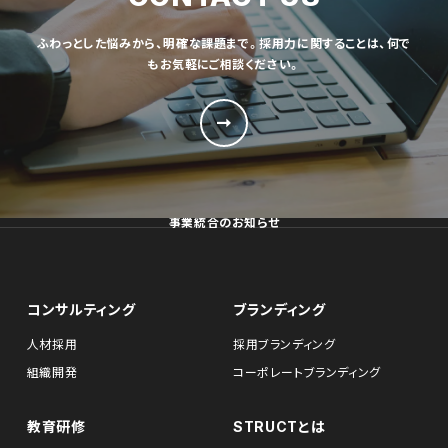
ふわっとした悩みから、明確な課題まで。採用力に関することは、何で
もお気軽にご相談ください。
事業統合のお知らせ
コンサルティング
ブランディング
人材採用
採用ブランディング
組織開発
コーポレートブランディング
教育研修
STRUCTとは