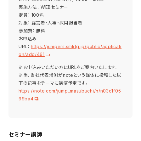
実施方法： WEBセミナー
定員： 100名
対象： 経営者・人事・採用担当者
参加費： 無料
お申込み
URL：
https://jumpers.smktg.jp/public/applicati
on/add/461
※お申込みいただい方にURLをご案内いたします。
※尚、当社代表増渕がnoteという媒体に投稿した以
下の記事をテーマに講演予定です。
https://note.com/jump_masubuchi/n/n03c1f05
99ba4
セミナー講師