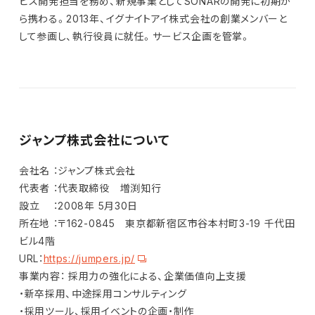
ビス開発担当を務め、新規事業としてSONARの開発に初期か
ら携わる。2013年、イグナイトアイ株式会社の創業メンバーと
して参画し、執行役員に就任。サービス企画を管掌。
ジャンプ株式会社について
会社名 ：ジャンプ株式会社
代表者 ：代表取締役 増渕知行
設立 ：2008年 5月30日
所在地 ：〒162-0845 東京都新宿区市谷本村町3-19 千代田
ビル4階
URL：
https://jumpers.jp/
事業内容： 採用力の強化による、企業価値向上支援
・新卒採用、中途採用コンサルティング
・採用ツール、採用イベントの企画・制作