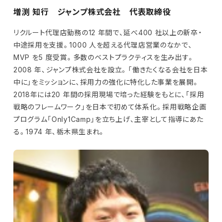
増渕 知行 ジャンプ株式会社 代表取締役
リクルート代理店勤務の12 年間で、延べ400 社以上の新卒・
中途採用を支援。1000 人を超える代理店営業のなかで、
MVP を5 度受賞。多数のベストプラクティスを生み出す。
2008 年、ジャンプ株式会社を設立。「働きたくなる会社を日本
中に」をミッションに、採用力の強化に特化した事業を展開。
2018年には20 年間の採用現場で培った経験をもとに、「採用
戦略のフレームワーク」を日本で初めて体系化。採用戦略企画
プログラム「Only1Camp」を立ち上げ、主宰として指導にあた
る。1974 年、栃木県生まれ。