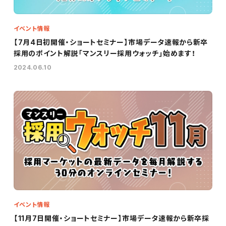
イベント情報
【7月4日初開催・ショートセミナー】市場データ速報から新卒
採用のポイント解説「マンスリー採用ウォッチ」始めます！
2024.06.10
イベント情報
【11月7日開催・ショートセミナー】市場データ速報から新卒採