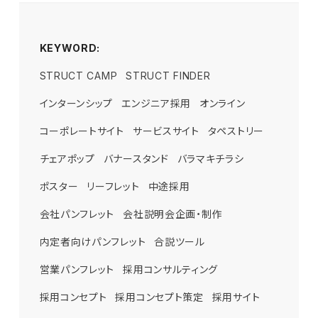
KEYWORD:
STRUCT CAMP
STRUCT FINDER
インターンシップ
エンジニア採用
オンライン
コーポレートサイト
サービスサイト
タペストリー
チェアポップ
バナースタンド
バラマキチラシ
ポスター
リーフレット
中途採用
会社パンフレット
会社説明会企画・制作
内定者向けパンフレット
合説ツール
営業パンフレット
採用コンサルティング
採用コンセプト
採用コンセプト策定
採用サイト