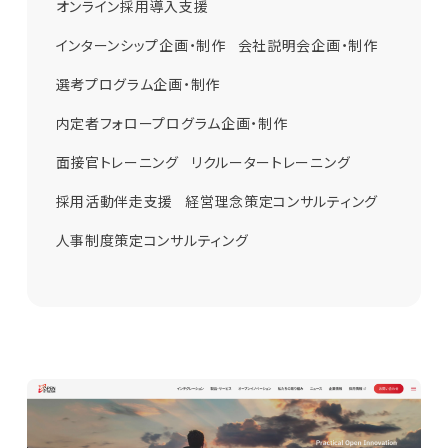
オンライン採用導入支援
会社パンフレット企画・制作
販促ツール企画・制作
インターンシップ企画・制作
会社説明会企画・制作
選考プログラム企画・制作
内定者フォロープログラム企画・制作
面接官トレーニング
リクルータートレーニング
採用活動伴走支援
経営理念策定コンサルティング
人事制度策定コンサルティング
Apply