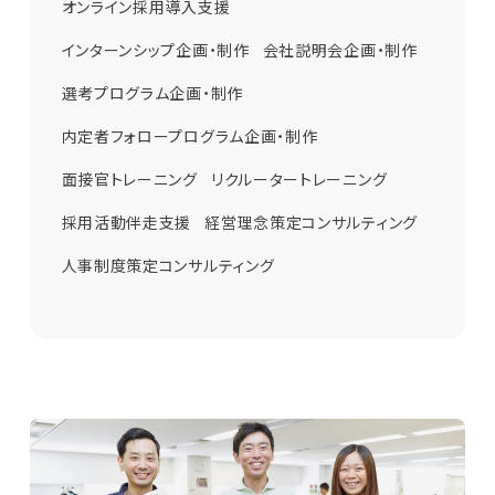
オンライン採用導入支援
会社パンフレット企画・制作
販促ツール企画・制作
インターンシップ企画・制作
会社説明会企画・制作
選考プログラム企画・制作
内定者フォロープログラム企画・制作
面接官トレーニング
リクルータートレーニング
採用活動伴走支援
経営理念策定コンサルティング
人事制度策定コンサルティング
Apply