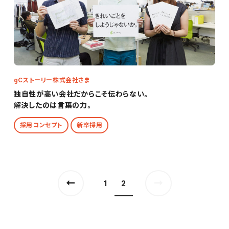
gCストーリー株式会社さま
独自性が高い会社だからこそ伝わらない。
解決したのは言葉の力。
採用コンセプト
新卒採用
1
2