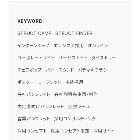
KEYWORD:
STRUCT CAMP
STRUCT FINDER
インターンシップ
エンジニア採用
オンライン
コーポレートサイト
サービスサイト
タペストリー
チェアポップ
バナースタンド
バラマキチラシ
ポスター
リーフレット
中途採用
会社パンフレット
会社説明会企画・制作
内定者向けパンフレット
合説ツール
営業パンフレット
採用コンサルティング
採用コンセプト
採用コンセプト策定
採用サイト