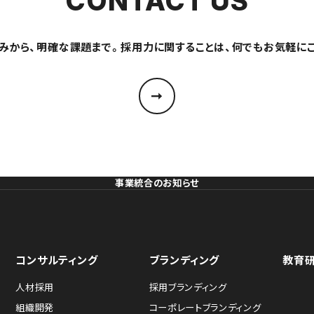
CONTACT US
みから、明確な課題まで。採用力に関することは、何でもお気軽に
事業統合のお知らせ
コンサルティング
ブランディング
教育
人材採用
採用ブランディング
組織開発
コーポレートブランディング