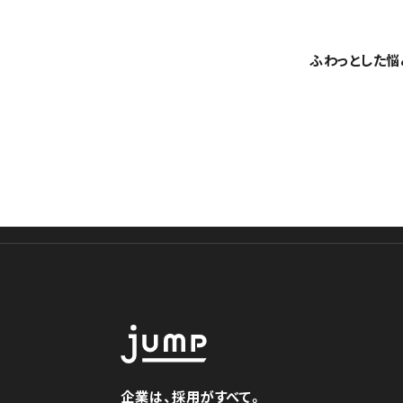
ふわっとした悩
企業は、採用がすべて。