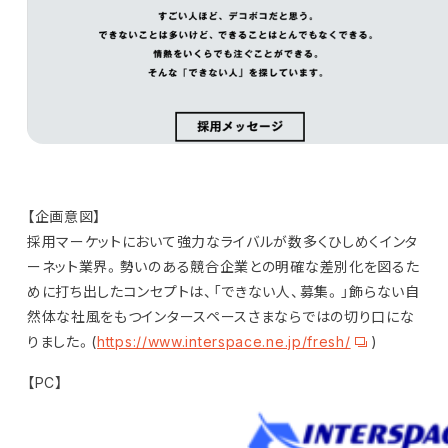
【企画意図】
採用マーケットにおいて強力なライバルが数多くひしめくインタ
ーネット業界。勢いのある競合企業との明確な差別化を図るた
めに打ち出したコンセプトは、「できない人、募集。」飾らない自
然体な社風をもつインタースペースさまならではの切り口にな
りました。(
https://www.interspace.ne.jp/fresh/
)
【PC】