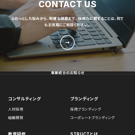
CONTACT US
ふわっとした悩みから、明確な課題まで。採用力に関することは、何で
もお気軽にご相談ください。
事業統合のお知らせ
コンサルティング
ブランディング
人材採用
採用ブランディング
組織開発
コーポレートブランディング
教育研修
STRUCTとは