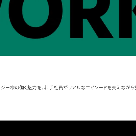
ロジー様の働く魅力を、若手社員がリアルなエピソードを交えながら