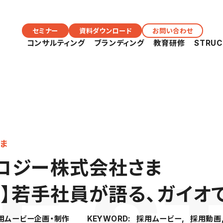
セミナー
資料ダウンロード
お問い合わせ
コンサルティング
ブランディング
教育研修
STRU
ま
ノロジー株式会社さま
ー】若手社員が語る、ガイオ
用ムービー企画・制作
採用ムービー
採用動画