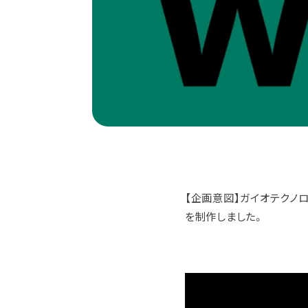
【企画意図】ガイオテクノ
を制作しました。