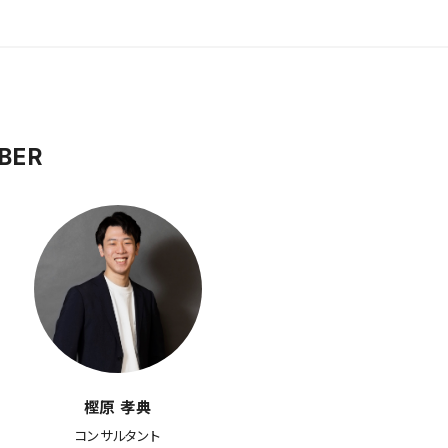
BER
樫原 孝典
コンサルタント