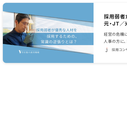
採用弱者
元・JT／
経営の危機
人事の方に、
回復の採用戦
採用コン